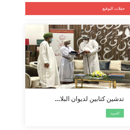
حفلات التوقيع
تدشين كتابين لديوان البلا...
المزيد