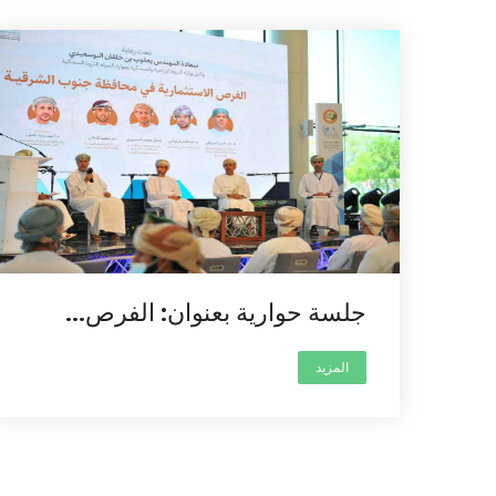
جلسة حوارية بعنوان: الفرص...
المزيد