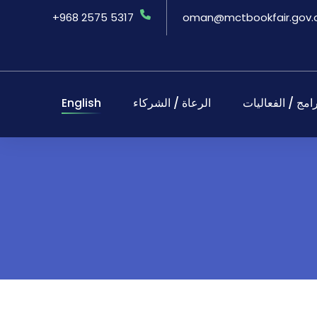
+968 2575 5317
oman@mctbookfair.gov
رامج / الفعاليات
الرعاة / الشركاء
English