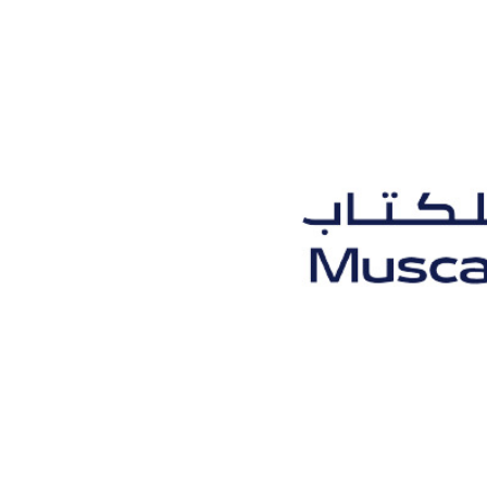
تجويد كتابة القصة القصيــ...
المزيد