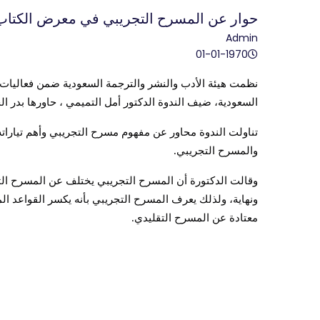
حوار عن المسرح التجريبي في معرض الكتاب
Admin
01-01-1970
نظمت هيئة الأدب والنشر والترجمة السعودية ضمن فعاليات
السعودية، ضيف الندوة الدكتور أمل التميمي ، حاورها بدر ال
تناولت الندوة محاور عن مفهوم مسرح التجريبي وأهم تياراته، 
والمسرح التجريبي
.
وقالت الدكتورة أن المسرح التجريبي يختلف عن المسرح الت
ونهاية، ولذلك يعرف المسرح التجريبي بأنه يكسر القواعد ال
معتادة عن المسرح التقليدي
.