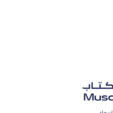
ات صلة