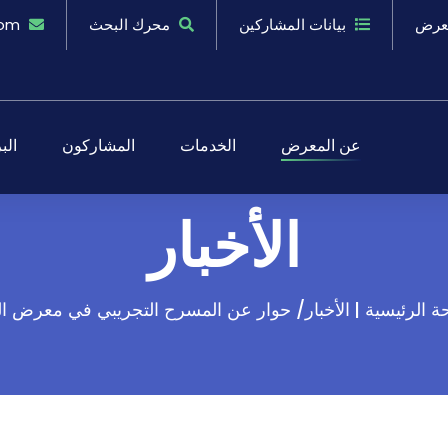
معرض
بيانات المشاركين
محرك البحث
.om
عن المعرض
الخدمات
المشاركون
الب
الأخبار
 الرئيسية |
الأخبار/ حوار عن المسرح التجريبي في معرض ال