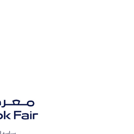
سياسة ا