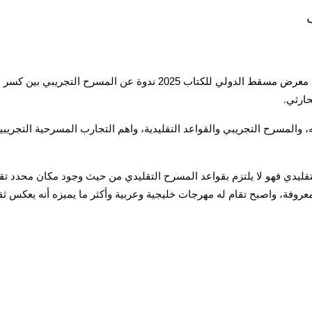
معرض مسقط الدولي للكتاب
2025
ندوة عن المسرح التجريبي بين كسر ا
حارثي
.
والمسرح التجريبي والقواعد التقليدية، واهم التجارب المسرحية التجريبية 
قليدي فهو لا يلتزم بقواعد المسرح التقليدي من حيث وجود مكان محدد ت
معروفة، واصبح تقام له مهرجات خليجية وعربية وأكثر ما يميزه أنه يعكس 