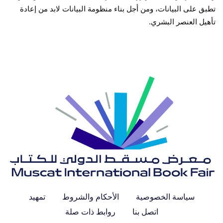
تطبق على البيانات، ومن أجل بناء منظومة البيانات لابد من إعادة
تأهيل العنصر البشري
.
سياسة الخصوصية
الأحكام والشروط
تمهيد
اتصل بنا
روابط ذات صلة