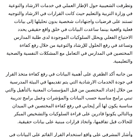
وتطرقت الشعيبية حول الإطار العملي في خدمات الارشاد والتوعية
في وزارة التربية والتعليم حيث كانت القرارات في الارشاد والتوجيه
تستند على فرضيات واجتهادات شخصية بدون تحليلها إلى بيانات
فعلية واقعية بينما ساعدت البيانات في خلق واقع حقيقي يحدد
الاحتياج الفعلي ويحلل السلوكيات الموجودة لدى طلبة المدارس
وتساعد في رفع الحلول للإرشاد والتوعية من خلال رفع كفاءة
المختصين في المدارس في التعامل مع المشكلات النفسية والصحية
والتعليمية
.
من جانبه أكد الظفري على أهمية البيانات في رفع كفاءة متخذ القرار
في جودة الخدمات الارشادية التي يتم تقديمها في البيئة المدرسية
من خلال إعداد المختصين من قبل المؤسسات المعنية بالتأهيل والتي
تبني برامج مناسبة حسب البيانات والمؤشرات وعمل برامج تدريبة
مناسبة يكون لها أثر إيجابي في رفع كفاءة المختصين في الميدان
وبالتالي يكونوا قادرين على قراءة السلوكيات والتشخيص المبكر
للحالات قبل تفاقمها، واتخاذ قرارات مبنية على بيانات حقيقية
.
وأشار المشرفي على واقع استخدام القرار القائم على البيانات في