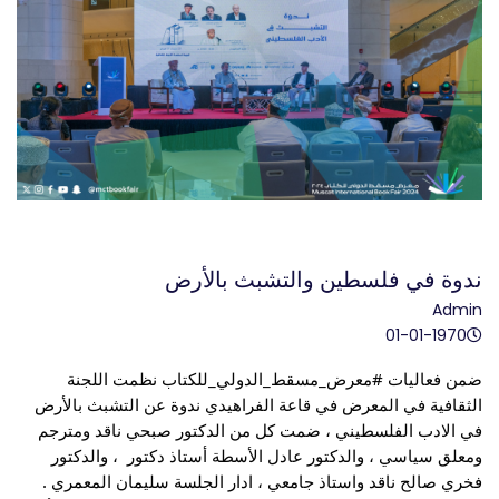
ندوة في فلسطين والتشبث بالأرض
Admin
01-01-1970
ضمن فعاليات 
#معرض_مسقط_الدولي_للكتاب
 نظمت اللجنة 
الثقافية في المعرض في قاعة الفراهيدي ندوة عن التشبث بالأرض 
في الادب الفلسطيني ، ضمت كل من الدكتور صبحي ناقد ومترجم 
ومعلق سياسي ، والدكتور عادل الأسطة أستاذ دكتور  ، والدكتور 
فخري صالح ناقد واستاذ جامعي ، ادار الجلسة سليمان المعمري .