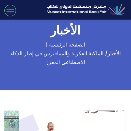
الأخبار
الصفحة الرئيسية |
الأخبار/ الملكية الفكرية والميتافيرس في إطار الذكاء
الاصطناعي المعزز