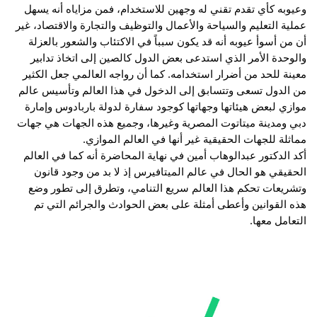
وعيوبه كأي تقدم تقني له وجهين للاستخدام، فمن مزاياه أنه يسهل 
عملية التعليم والسياحة والأعمال والتوظيف والتجارة والاقتصاد، غير 
أن من أسوأ عيوبه أنه قد يكون سبباً في الاكتئاب والشعور بالعزلة 
والوحدة الأمر الذي استدعى بعض الدول كالصين إلى اتخاذ تدابير 
معينة للحد من أضرار استخدامه. كما أن رواجه العالمي جعل الكثير 
من الدول تسعى وتتسابق إلى الدخول في هذا العالم وتأسيس عالم 
موازي لبعض هيئاتها وجهاتها كوجود سفارة لدولة باربادوس وإمارة 
دبي ومدينة ميتاتوت المصرية وغيرها، وجميع هذه الجهات هي جهات 
مماثلة للجهات الحقيقية غير أنها في العالم الموازي.
أكد الدكتور عبدالوهاب أمين في نهاية المحاضرة أنه كما في العالم 
الحقيقي هو الحال في عالم الميتافيرس إذ لا بد من وجود قانون 
وتشريعات تحكم هذا العالم سريع التنامي، وتطرق إلى تطور وضع 
هذه القوانين وأعطى أمثلة على بعض الحوادث والجرائم التي تم 
التعامل معها.